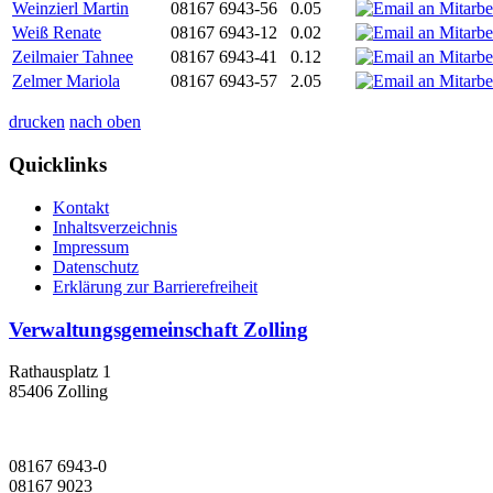
Weinzierl Martin
08167 6943-56
0.05
Weiß Renate
08167 6943-12
0.02
Zeilmaier Tahnee
08167 6943-41
0.12
Zelmer Mariola
08167 6943-57
2.05
drucken
nach oben
Quicklinks
Kontakt
Inhaltsverzeichnis
Impressum
Datenschutz
Erklärung zur Barrierefreiheit
Verwaltungsgemeinschaft Zolling
Rathausplatz 1
85406 Zolling
08167 6943-0
08167 9023