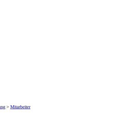
ung
>
Mitarbeiter