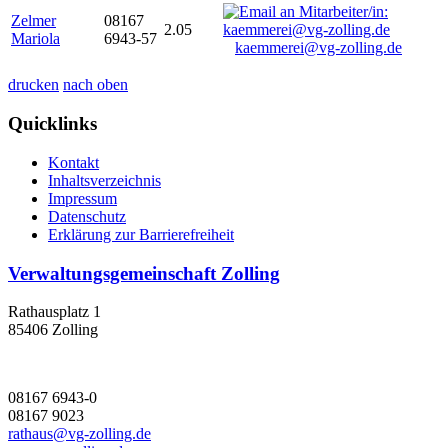
Zelmer
08167
2.05
Mariola
6943-57
kaemmerei@vg-zolling.de
drucken
nach oben
Quicklinks
Kontakt
Inhaltsverzeichnis
Impressum
Datenschutz
Erklärung zur Barrierefreiheit
Verwaltungsgemeinschaft Zolling
Rathausplatz 1
85406 Zolling
08167 6943-0
08167 9023
rathaus@vg-zolling.de