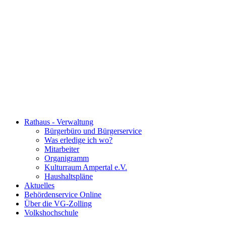
Rathaus - Verwaltung
Bürgerbüro und Bürgerservice
Was erledige ich wo?
Mitarbeiter
Organigramm
Kulturraum Ampertal e.V.
Haushaltspläne
Aktuelles
Behördenservice Online
Über die VG-Zolling
Volkshochschule