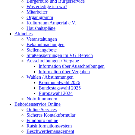
Bürgerbüro und Bürgerservice
Was erledige ich wo?
Mitarbeiter
Organigramm
Kulturraum Ampertal e.V.
Haushaltspläne
Aktuelles
Veranstaltungen
Bekanntmachungen
Stellenangebote
Straßensperrungen im VG-Bereich
Ausschreibungen / Vergabe
Information über Ausschreibungen
Information über Vergaben
Wahlen / Abstimmungen
Kommunalwahl 2026
Bundestagswahl 2025
Europawahl 2024
Notrufnummern
Behördenservice Online
Online Services
Sicheres Kontaktformular
Fundbüro online
Ratsinformationssystem
Beschwerdemanagement