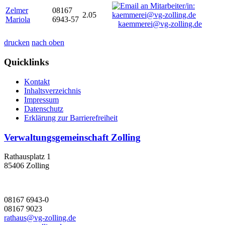
Zelmer
08167
2.05
Mariola
6943-57
kaemmerei@vg-zolling.de
drucken
nach oben
Quicklinks
Kontakt
Inhaltsverzeichnis
Impressum
Datenschutz
Erklärung zur Barrierefreiheit
Verwaltungsgemeinschaft Zolling
Rathausplatz 1
85406 Zolling
08167 6943-0
08167 9023
rathaus@vg-zolling.de