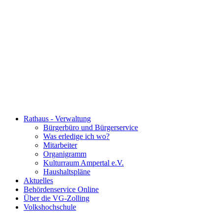
Rathaus - Verwaltung
Bürgerbüro und Bürgerservice
Was erledige ich wo?
Mitarbeiter
Organigramm
Kulturraum Ampertal e.V.
Haushaltspläne
Aktuelles
Behördenservice Online
Über die VG-Zolling
Volkshochschule