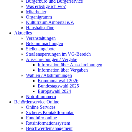
Bürgerbüro und Bürgerservice
Was erledige ich wo?
Mitarbeiter
Organigramm
Kulturraum Ampertal e.V.
Haushaltspläne
Aktuelles
Veranstaltungen
Bekanntmachungen
Stellenangebote
Straßensperrungen im VG-Bereich
Ausschreibungen / Vergabe
Information über Ausschreibungen
Information über Vergaben
Wahlen / Abstimmungen
Kommunalwahl 2026
Bundestagswahl 2025
Europawahl 2024
Notrufnummern
Behördenservice Online
Online Services
Sicheres Kontaktformular
Fundbüro online
Ratsinformationssystem
Beschwerdemanagement