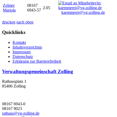
Zelmer
08167
2.05
Mariola
6943-57
kaemmerei@vg-zolling.de
drucken
nach oben
Quicklinks
Kontakt
Inhaltsverzeichnis
Impressum
Datenschutz
Erklärung zur Barrierefreiheit
Verwaltungsgemeinschaft Zolling
Rathausplatz 1
85406 Zolling
08167 6943-0
08167 9023
rathaus@vg-zolling.de