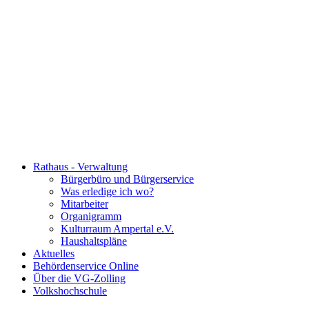
Rathaus - Verwaltung
Bürgerbüro und Bürgerservice
Was erledige ich wo?
Mitarbeiter
Organigramm
Kulturraum Ampertal e.V.
Haushaltspläne
Aktuelles
Behördenservice Online
Über die VG-Zolling
Volkshochschule