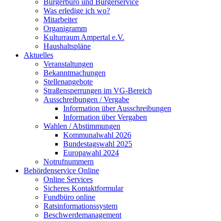
Bürgerbüro und Bürgerservice
Was erledige ich wo?
Mitarbeiter
Organigramm
Kulturraum Ampertal e.V.
Haushaltspläne
Aktuelles
Veranstaltungen
Bekanntmachungen
Stellenangebote
Straßensperrungen im VG-Bereich
Ausschreibungen / Vergabe
Information über Ausschreibungen
Information über Vergaben
Wahlen / Abstimmungen
Kommunalwahl 2026
Bundestagswahl 2025
Europawahl 2024
Notrufnummern
Behördenservice Online
Online Services
Sicheres Kontaktformular
Fundbüro online
Ratsinformationssystem
Beschwerdemanagement