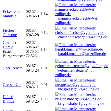
Eckebrecht
08167
1.14
Manuela
6943-59
manuela.eckebrecht@vg-
zolling.de
Fischer
08167
0.14
Christine
6943-28
christine.fischer@vg-zolling.de
Gmeiner
08167
Harald
6943-47
1.17
Erster
0170 65
harald.gmeiner@vg-zolling.de
Bürgermeister
72 528
08167
Götz Renate
1.01
6943-24
gebuehren.steuern@vg-
zolling.de
08167
Gresser Ute
0.01
6943-11
ute.gresser@vg-zolling.de
Haberl
08167
1.05
Brigitte
6943-25
brigitte.haberl@vg-zolling.de