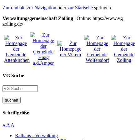
Zum Inhalt
,
zur Navigation
oder
zur Startseite
springen.
Verwaltungsgemeinschaft Zolling
| Online: https://www.vg-
zolling.de/
VG Suche
suchen
Schriftgröße
A
A
A
Rathaus - Verwaltung