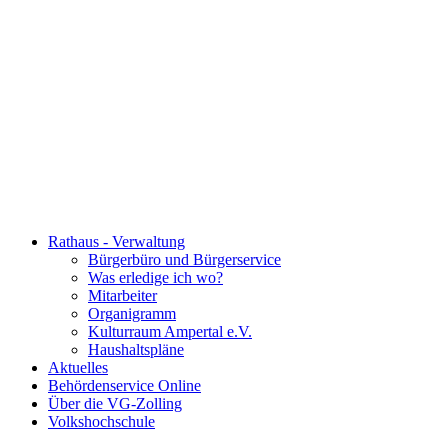
Rathaus - Verwaltung
Bürgerbüro und Bürgerservice
Was erledige ich wo?
Mitarbeiter
Organigramm
Kulturraum Ampertal e.V.
Haushaltspläne
Aktuelles
Behördenservice Online
Über die VG-Zolling
Volkshochschule