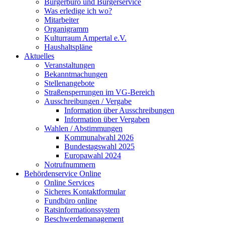
Bürgerbüro und Bürgerservice
Was erledige ich wo?
Mitarbeiter
Organigramm
Kulturraum Ampertal e.V.
Haushaltspläne
Aktuelles
Veranstaltungen
Bekanntmachungen
Stellenangebote
Straßensperrungen im VG-Bereich
Ausschreibungen / Vergabe
Information über Ausschreibungen
Information über Vergaben
Wahlen / Abstimmungen
Kommunalwahl 2026
Bundestagswahl 2025
Europawahl 2024
Notrufnummern
Behördenservice Online
Online Services
Sicheres Kontaktformular
Fundbüro online
Ratsinformationssystem
Beschwerdemanagement