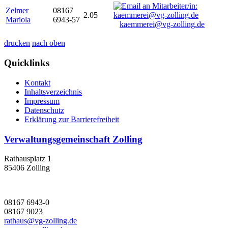
Zelmer
08167
2.05
Mariola
6943-57
kaemmerei@vg-zolling.de
drucken
nach oben
Quicklinks
Kontakt
Inhaltsverzeichnis
Impressum
Datenschutz
Erklärung zur Barrierefreiheit
Verwaltungsgemeinschaft Zolling
Rathausplatz 1
85406 Zolling
08167 6943-0
08167 9023
rathaus@vg-zolling.de