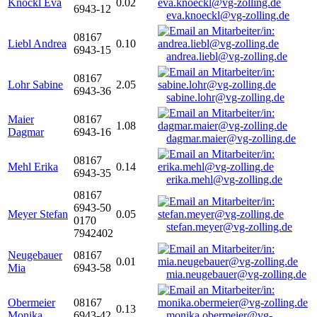
Knöckl Eva
0.02
6943-12
eva.knoeckl@vg-zolling.de
08167
Liebl Andrea
0.10
6943-15
andrea.liebl@vg-zolling.de
08167
Lohr Sabine
2.05
6943-36
sabine.lohr@vg-zolling.de
Maier
08167
1.08
Dagmar
6943-16
dagmar.maier@vg-zolling.de
08167
Mehl Erika
0.14
6943-35
erika.mehl@vg-zolling.de
08167
6943-50
Meyer Stefan
0.05
0170
stefan.meyer@vg-zolling.de
7942402
Neugebauer
08167
0.01
Mia
6943-58
mia.neugebauer@vg-zolling.de
Obermeier
08167
0.13
Monika
6943-42
monika.obermeier@vg-