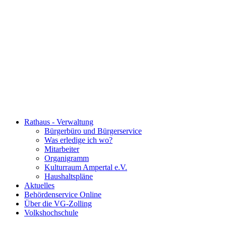
Rathaus - Verwaltung
Bürgerbüro und Bürgerservice
Was erledige ich wo?
Mitarbeiter
Organigramm
Kulturraum Ampertal e.V.
Haushaltspläne
Aktuelles
Behördenservice Online
Über die VG-Zolling
Volkshochschule