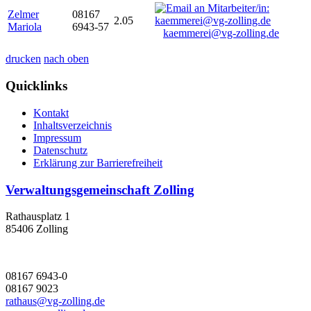
Zelmer
08167
2.05
Mariola
6943-57
kaemmerei@vg-zolling.de
drucken
nach oben
Quicklinks
Kontakt
Inhaltsverzeichnis
Impressum
Datenschutz
Erklärung zur Barrierefreiheit
Verwaltungsgemeinschaft Zolling
Rathausplatz 1
85406 Zolling
08167 6943-0
08167 9023
rathaus@vg-zolling.de