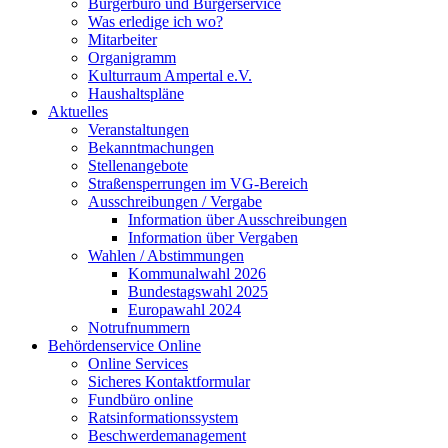
Bürgerbüro und Bürgerservice
Was erledige ich wo?
Mitarbeiter
Organigramm
Kulturraum Ampertal e.V.
Haushaltspläne
Aktuelles
Veranstaltungen
Bekanntmachungen
Stellenangebote
Straßensperrungen im VG-Bereich
Ausschreibungen / Vergabe
Information über Ausschreibungen
Information über Vergaben
Wahlen / Abstimmungen
Kommunalwahl 2026
Bundestagswahl 2025
Europawahl 2024
Notrufnummern
Behördenservice Online
Online Services
Sicheres Kontaktformular
Fundbüro online
Ratsinformationssystem
Beschwerdemanagement