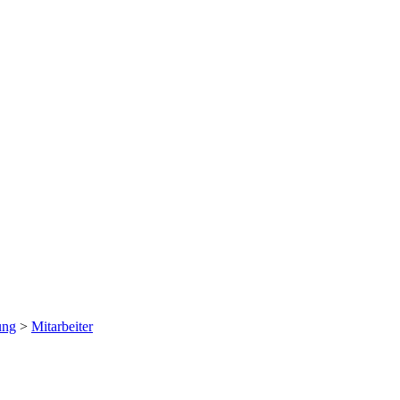
ung
>
Mitarbeiter