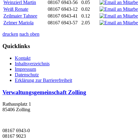
Weinzierl Martin
08167 6943-56
0.05
Weiß Renate
08167 6943-12
0.02
Zeilmaier Tahnee
08167 6943-41
0.12
Zelmer Mariola
08167 6943-57
2.05
drucken
nach oben
Quicklinks
Kontakt
Inhaltsverzeichnis
Impressum
Datenschutz
Erklärung zur Barrierefreiheit
Verwaltungsgemeinschaft Zolling
Rathausplatz 1
85406 Zolling
08167 6943-0
08167 9023