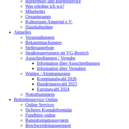
Bürgerbüro und Bürgerservice
Was erledige ich wo?
Mitarbeiter
Organigramm
Kulturraum Ampertal e.V.
Haushaltspläne
Aktuelles
Veranstaltungen
Bekanntmachungen
Stellenangebote
Straßensperrungen im VG-Bereich
Ausschreibungen / Vergabe
Information über Ausschreibungen
Information über Vergaben
Wahlen / Abstimmungen
Kommunalwahl 2026
Bundestagswahl 2025
Europawahl 2024
Notrufnummern
Behördenservice Online
Online Services
Sicheres Kontaktformular
Fundbüro online
Ratsinformationssystem
Beschwerdemanagement