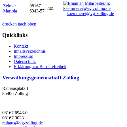
Zelmer
08167
2.05
Mariola
6943-57
kaemmerei@vg-zolling.de
drucken
nach oben
Quicklinks
Kontakt
Inhaltsverzeichnis
Impressum
Datenschutz
Erklärung zur Barrierefreiheit
Verwaltungsgemeinschaft Zolling
Rathausplatz 1
85406 Zolling
08167 6943-0
08167 9023
rathaus@vg-zolling.de