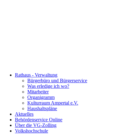
Rathaus - Verwaltung
Bürgerbüro und Bürgerservice
Was erledige ich wo?
Mitarbeiter
Organigramm
Kulturraum Ampertal e.V.
Haushaltspläne
Aktuelles
Behördenservice Online
Über die VG-Zolling
Volkshochschule