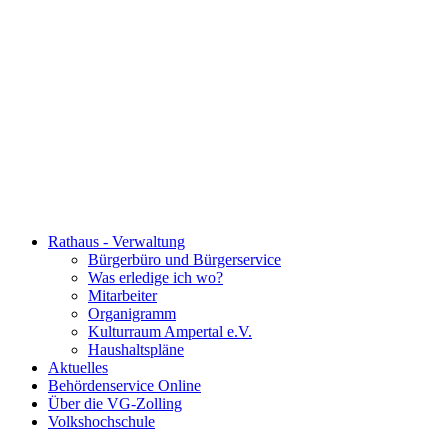
Rathaus - Verwaltung
Bürgerbüro und Bürgerservice
Was erledige ich wo?
Mitarbeiter
Organigramm
Kulturraum Ampertal e.V.
Haushaltspläne
Aktuelles
Behördenservice Online
Über die VG-Zolling
Volkshochschule