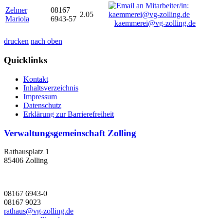
Zelmer
08167
2.05
Mariola
6943-57
kaemmerei@vg-zolling.de
drucken
nach oben
Quicklinks
Kontakt
Inhaltsverzeichnis
Impressum
Datenschutz
Erklärung zur Barrierefreiheit
Verwaltungsgemeinschaft Zolling
Rathausplatz 1
85406 Zolling
08167 6943-0
08167 9023
rathaus@vg-zolling.de