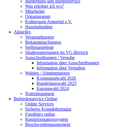
Bürgerbüro und Bürgerservice
Was erledige ich wo?
Mitarbeiter
Organigramm
Kulturraum Ampertal e.V.
Haushaltspläne
Aktuelles
Veranstaltungen
Bekanntmachungen
Stellenangebote
Straßensperrungen im VG-Bereich
Ausschreibungen / Vergabe
Information über Ausschreibungen
Information über Vergaben
Wahlen / Abstimmungen
Kommunalwahl 2026
Bundestagswahl 2025
Europawahl 2024
Notrufnummern
Behördenservice Online
Online Services
Sicheres Kontaktformular
Fundbüro online
Ratsinformationssystem
Beschwerdemanagement