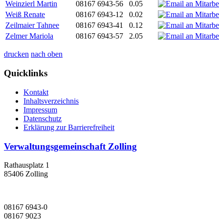
Weinzierl Martin
08167 6943-56
0.05
Weiß Renate
08167 6943-12
0.02
Zeilmaier Tahnee
08167 6943-41
0.12
Zelmer Mariola
08167 6943-57
2.05
drucken
nach oben
Quicklinks
Kontakt
Inhaltsverzeichnis
Impressum
Datenschutz
Erklärung zur Barrierefreiheit
Verwaltungsgemeinschaft Zolling
Rathausplatz 1
85406 Zolling
08167 6943-0
08167 9023