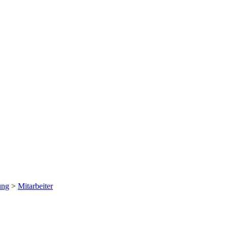
ung
>
Mitarbeiter