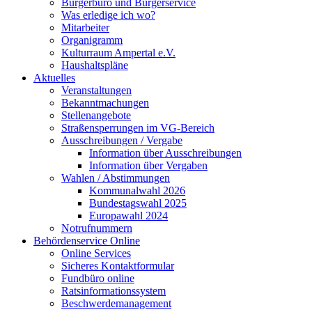
Bürgerbüro und Bürgerservice
Was erledige ich wo?
Mitarbeiter
Organigramm
Kulturraum Ampertal e.V.
Haushaltspläne
Aktuelles
Veranstaltungen
Bekanntmachungen
Stellenangebote
Straßensperrungen im VG-Bereich
Ausschreibungen / Vergabe
Information über Ausschreibungen
Information über Vergaben
Wahlen / Abstimmungen
Kommunalwahl 2026
Bundestagswahl 2025
Europawahl 2024
Notrufnummern
Behördenservice Online
Online Services
Sicheres Kontaktformular
Fundbüro online
Ratsinformationssystem
Beschwerdemanagement