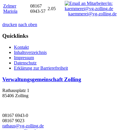
Zelmer
08167
2.05
Mariola
6943-57
kaemmerei@vg-zolling.de
drucken
nach oben
Quicklinks
Kontakt
Inhaltsverzeichnis
Impressum
Datenschutz
Erklärung zur Barrierefreiheit
Verwaltungsgemeinschaft Zolling
Rathausplatz 1
85406 Zolling
08167 6943-0
08167 9023
rathaus@vg-zolling.de