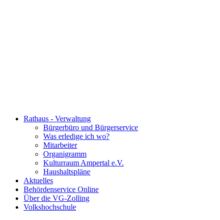
Rathaus - Verwaltung
Bürgerbüro und Bürgerservice
Was erledige ich wo?
Mitarbeiter
Organigramm
Kulturraum Ampertal e.V.
Haushaltspläne
Aktuelles
Behördenservice Online
Über die VG-Zolling
Volkshochschule