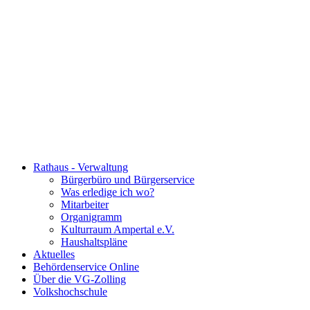
Rathaus - Verwaltung
Bürgerbüro und Bürgerservice
Was erledige ich wo?
Mitarbeiter
Organigramm
Kulturraum Ampertal e.V.
Haushaltspläne
Aktuelles
Behördenservice Online
Über die VG-Zolling
Volkshochschule