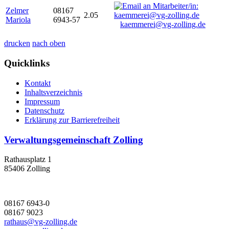
Zelmer
08167
2.05
Mariola
6943-57
kaemmerei@vg-zolling.de
drucken
nach oben
Quicklinks
Kontakt
Inhaltsverzeichnis
Impressum
Datenschutz
Erklärung zur Barrierefreiheit
Verwaltungsgemeinschaft Zolling
Rathausplatz 1
85406 Zolling
08167 6943-0
08167 9023
rathaus@vg-zolling.de