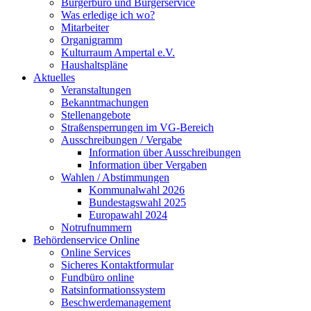
Bürgerbüro und Bürgerservice
Was erledige ich wo?
Mitarbeiter
Organigramm
Kulturraum Ampertal e.V.
Haushaltspläne
Aktuelles
Veranstaltungen
Bekanntmachungen
Stellenangebote
Straßensperrungen im VG-Bereich
Ausschreibungen / Vergabe
Information über Ausschreibungen
Information über Vergaben
Wahlen / Abstimmungen
Kommunalwahl 2026
Bundestagswahl 2025
Europawahl 2024
Notrufnummern
Behördenservice Online
Online Services
Sicheres Kontaktformular
Fundbüro online
Ratsinformationssystem
Beschwerdemanagement