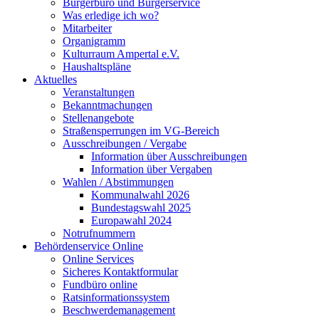
Bürgerbüro und Bürgerservice
Was erledige ich wo?
Mitarbeiter
Organigramm
Kulturraum Ampertal e.V.
Haushaltspläne
Aktuelles
Veranstaltungen
Bekanntmachungen
Stellenangebote
Straßensperrungen im VG-Bereich
Ausschreibungen / Vergabe
Information über Ausschreibungen
Information über Vergaben
Wahlen / Abstimmungen
Kommunalwahl 2026
Bundestagswahl 2025
Europawahl 2024
Notrufnummern
Behördenservice Online
Online Services
Sicheres Kontaktformular
Fundbüro online
Ratsinformationssystem
Beschwerdemanagement