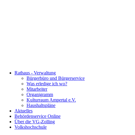
Rathaus - Verwaltung
Bürgerbüro und Bürgerservice
Was erledige ich wo?
Mitarbeiter
Organigramm
Kulturraum Ampertal e.V.
Haushaltspläne
Aktuelles
Behördenservice Online
Über die VG-Zolling
Volkshochschule