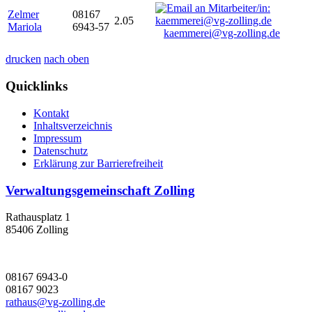
Zelmer
08167
2.05
Mariola
6943-57
kaemmerei@vg-zolling.de
drucken
nach oben
Quicklinks
Kontakt
Inhaltsverzeichnis
Impressum
Datenschutz
Erklärung zur Barrierefreiheit
Verwaltungsgemeinschaft Zolling
Rathausplatz 1
85406 Zolling
08167 6943-0
08167 9023
rathaus@vg-zolling.de