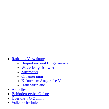
Rathaus - Verwaltung
Bürgerbüro und Bürgerservice
Was erledige ich wo?
Mitarbeiter
Organigramm
Kulturraum Ampertal e.V.
Haushaltspläne
Aktuelles
Behördenservice Online
Über die VG-Zolling
Volkshochschule