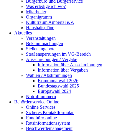
Bürgerbüro und Bürgerservice
Was erledige ich wo?
Mitarbeiter
Organigramm
Kulturraum Ampertal e.V.
Haushaltspläne
Aktuelles
Veranstaltungen
Bekanntmachungen
Stellenangebote
Straßensperrungen im VG-Bereich
Ausschreibungen / Vergabe
Information über Ausschreibungen
Information über Vergaben
Wahlen / Abstimmungen
Kommunalwahl 2026
Bundestagswahl 2025
Europawahl 2024
Notrufnummern
Behördenservice Online
Online Services
Sicheres Kontaktformular
Fundbüro online
Ratsinformationssystem
Beschwerdemanagement