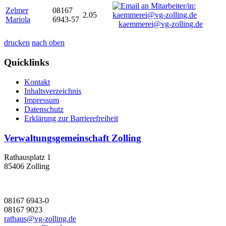
Zelmer
08167
2.05
Mariola
6943-57
kaemmerei@vg-zolling.de
drucken
nach oben
Quicklinks
Kontakt
Inhaltsverzeichnis
Impressum
Datenschutz
Erklärung zur Barrierefreiheit
Verwaltungsgemeinschaft Zolling
Rathausplatz 1
85406 Zolling
08167 6943-0
08167 9023
rathaus@vg-zolling.de