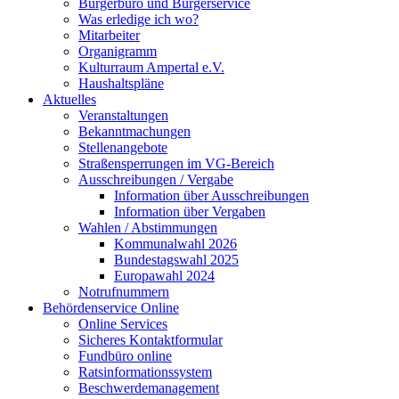
Bürgerbüro und Bürgerservice
Was erledige ich wo?
Mitarbeiter
Organigramm
Kulturraum Ampertal e.V.
Haushaltspläne
Aktuelles
Veranstaltungen
Bekanntmachungen
Stellenangebote
Straßensperrungen im VG-Bereich
Ausschreibungen / Vergabe
Information über Ausschreibungen
Information über Vergaben
Wahlen / Abstimmungen
Kommunalwahl 2026
Bundestagswahl 2025
Europawahl 2024
Notrufnummern
Behördenservice Online
Online Services
Sicheres Kontaktformular
Fundbüro online
Ratsinformationssystem
Beschwerdemanagement