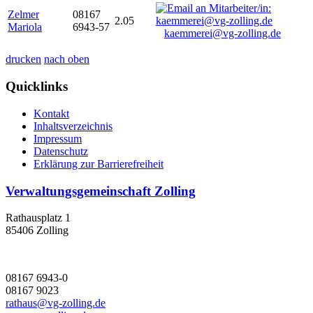
Zelmer
08167
2.05
Mariola
6943-57
kaemmerei@vg-zolling.de
drucken
nach oben
Quicklinks
Kontakt
Inhaltsverzeichnis
Impressum
Datenschutz
Erklärung zur Barrierefreiheit
Verwaltungsgemeinschaft Zolling
Rathausplatz 1
85406 Zolling
08167 6943-0
08167 9023
rathaus@vg-zolling.de