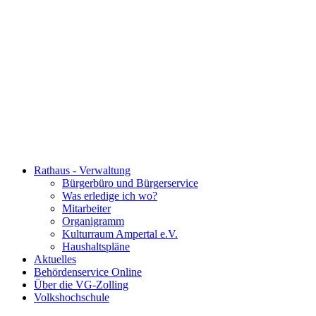
Rathaus - Verwaltung
Bürgerbüro und Bürgerservice
Was erledige ich wo?
Mitarbeiter
Organigramm
Kulturraum Ampertal e.V.
Haushaltspläne
Aktuelles
Behördenservice Online
Über die VG-Zolling
Volkshochschule