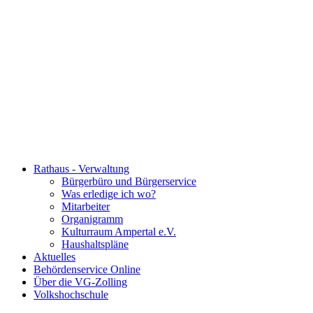
Rathaus - Verwaltung
Bürgerbüro und Bürgerservice
Was erledige ich wo?
Mitarbeiter
Organigramm
Kulturraum Ampertal e.V.
Haushaltspläne
Aktuelles
Behördenservice Online
Über die VG-Zolling
Volkshochschule