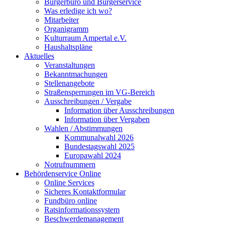
Bürgerbüro und Bürgerservice
Was erledige ich wo?
Mitarbeiter
Organigramm
Kulturraum Ampertal e.V.
Haushaltspläne
Aktuelles
Veranstaltungen
Bekanntmachungen
Stellenangebote
Straßensperrungen im VG-Bereich
Ausschreibungen / Vergabe
Information über Ausschreibungen
Information über Vergaben
Wahlen / Abstimmungen
Kommunalwahl 2026
Bundestagswahl 2025
Europawahl 2024
Notrufnummern
Behördenservice Online
Online Services
Sicheres Kontaktformular
Fundbüro online
Ratsinformationssystem
Beschwerdemanagement