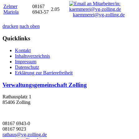
Zelmer
08167
2.05
Mariola
6943-57
kaemmerei@vg-zolling.de
drucken
nach oben
Quicklinks
Kontakt
Inhaltsverzeichnis
Impressum
Datenschutz
Erklärung zur Barrierefreiheit
Verwaltungsgemeinschaft Zolling
Rathausplatz 1
85406 Zolling
08167 6943-0
08167 9023
rathaus@vg-zolling.de