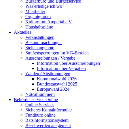
Bürgerbüro und Bürgerservice
Was erledige ich wo?
Mitarbeiter
Organigramm
Kulturraum Ampertal e.V.
Haushaltspläne
Aktuelles
Veranstaltungen
Bekanntmachungen
Stellenangebote
Straßensperrungen im VG-Bereich
Ausschreibungen / Vergabe
Information über Ausschreibungen
Information über Vergaben
Wahlen / Abstimmungen
Kommunalwahl 2026
Bundestagswahl 2025
Europawahl 2024
Notrufnummern
Behördenservice Online
Online Services
Sicheres Kontaktformular
Fundbüro online
Ratsinformationssystem
Beschwerdemanagement