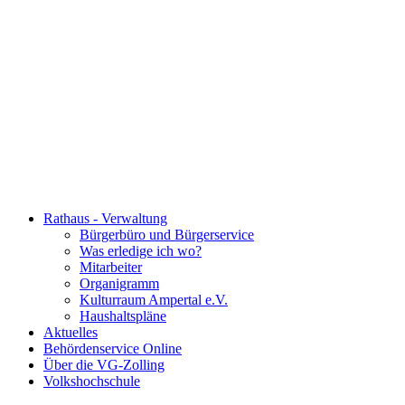
Rathaus - Verwaltung
Bürgerbüro und Bürgerservice
Was erledige ich wo?
Mitarbeiter
Organigramm
Kulturraum Ampertal e.V.
Haushaltspläne
Aktuelles
Behördenservice Online
Über die VG-Zolling
Volkshochschule