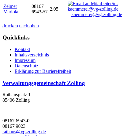
Zelmer
08167
2.05
Mariola
6943-57
kaemmerei@vg-zolling.de
drucken
nach oben
Quicklinks
Kontakt
Inhaltsverzeichnis
Impressum
Datenschutz
Erklärung zur Barrierefreiheit
Verwaltungsgemeinschaft Zolling
Rathausplatz 1
85406 Zolling
08167 6943-0
08167 9023
rathaus@vg-zolling.de