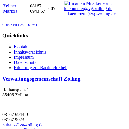
Zelmer
08167
2.05
Mariola
6943-57
kaemmerei@vg-zolling.de
drucken
nach oben
Quicklinks
Kontakt
Inhaltsverzeichnis
Impressum
Datenschutz
Erklärung zur Barrierefreiheit
Verwaltungsgemeinschaft Zolling
Rathausplatz 1
85406 Zolling
08167 6943-0
08167 9023
rathaus@vg-zolling.de