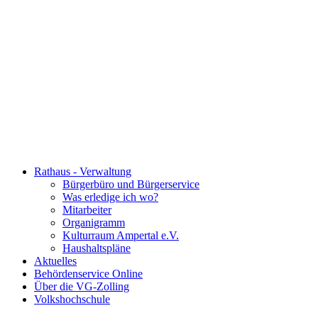
Rathaus - Verwaltung
Bürgerbüro und Bürgerservice
Was erledige ich wo?
Mitarbeiter
Organigramm
Kulturraum Ampertal e.V.
Haushaltspläne
Aktuelles
Behördenservice Online
Über die VG-Zolling
Volkshochschule