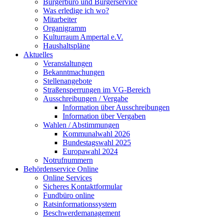
Bürgerbüro und Bürgerservice
Was erledige ich wo?
Mitarbeiter
Organigramm
Kulturraum Ampertal e.V.
Haushaltspläne
Aktuelles
Veranstaltungen
Bekanntmachungen
Stellenangebote
Straßensperrungen im VG-Bereich
Ausschreibungen / Vergabe
Information über Ausschreibungen
Information über Vergaben
Wahlen / Abstimmungen
Kommunalwahl 2026
Bundestagswahl 2025
Europawahl 2024
Notrufnummern
Behördenservice Online
Online Services
Sicheres Kontaktformular
Fundbüro online
Ratsinformationssystem
Beschwerdemanagement