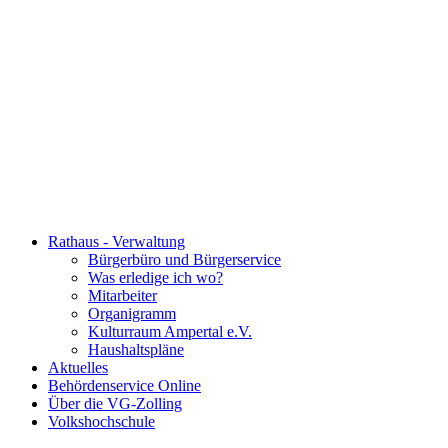
Rathaus - Verwaltung
Bürgerbüro und Bürgerservice
Was erledige ich wo?
Mitarbeiter
Organigramm
Kulturraum Ampertal e.V.
Haushaltspläne
Aktuelles
Behördenservice Online
Über die VG-Zolling
Volkshochschule