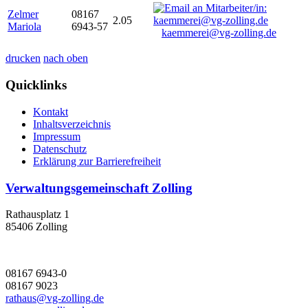
Zelmer
08167
2.05
Mariola
6943-57
kaemmerei@vg-zolling.de
drucken
nach oben
Quicklinks
Kontakt
Inhaltsverzeichnis
Impressum
Datenschutz
Erklärung zur Barrierefreiheit
Verwaltungsgemeinschaft Zolling
Rathausplatz 1
85406 Zolling
08167 6943-0
08167 9023
rathaus@vg-zolling.de