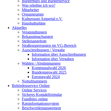
Bürgerbüro und Bürgerservice
Was erledige ich wo?
Mitarbeiter
Organigramm
Kulturraum Ampertal e.V.
Haushaltspläne
Aktuelles
Veranstaltungen
Bekanntmachungen
Stellenangebote
Straßensperrungen im VG-Bereich
Ausschreibungen / Vergabe
Information über Ausschreibungen
Information über Vergaben
Wahlen / Abstimmungen
Kommunalwahl 2026
Bundestagswahl 2025
Europawahl 2024
Notrufnummern
Behördenservice Online
Online Services
Sicheres Kontaktformular
Fundbüro online
Ratsinformationssystem
Beschwerdemanagement