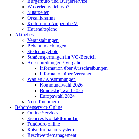
Bürgerbüro und Bürgerservice
Was erledige ich wo?
Mitarbeiter
Organigramm
Kulturraum Ampertal e.V.
Haushaltspläne
Aktuelles
Veranstaltungen
Bekanntmachungen
Stellenangebote
Straßensperrungen im VG-Bereich
Ausschreibungen / Vergabe
Information über Ausschreibungen
Information über Vergaben
Wahlen / Abstimmungen
Kommunalwahl 2026
Bundestagswahl 2025
Europawahl 2024
Notrufnummern
Behördenservice Online
Online Services
Sicheres Kontaktformular
Fundbüro online
Ratsinformationssystem
Beschwerdemanagement