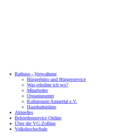
Rathaus - Verwaltung
Bürgerbüro und Bürgerservice
Was erledige ich wo?
Mitarbeiter
Organigramm
Kulturraum Ampertal e.V.
Haushaltspläne
Aktuelles
Behördenservice Online
Über die VG-Zolling
Volkshochschule