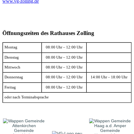
www.vg-zolling.de
Öffnungszeiten des Rathauses Zolling
Montag
08:00 Uhr – 12:00 Uhr
Dienstag
08:00 Uhr – 12:00 Uhr
Mittwoch
08:00 Uhr – 12:00 Uhr
Donnerstag
08:00 Uhr – 12:00 Uhr
14:00 Uhr – 18:00 Uhr
Freitag
08:00 Uhr – 12:00 Uhr
oder nach Terminabsprache
Gemeinde
Gemeinde