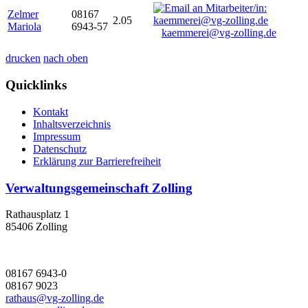
Zelmer
08167
2.05
Mariola
6943-57
kaemmerei@vg-zolling.de
drucken
nach oben
Quicklinks
Kontakt
Inhaltsverzeichnis
Impressum
Datenschutz
Erklärung zur Barrierefreiheit
Verwaltungsgemeinschaft Zolling
Rathausplatz 1
85406 Zolling
08167 6943-0
08167 9023
rathaus@vg-zolling.de