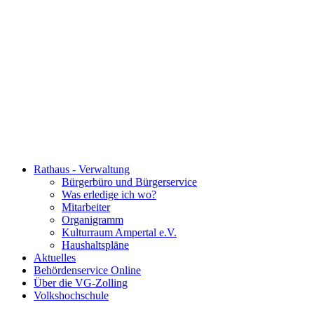
Rathaus - Verwaltung
Bürgerbüro und Bürgerservice
Was erledige ich wo?
Mitarbeiter
Organigramm
Kulturraum Ampertal e.V.
Haushaltspläne
Aktuelles
Behördenservice Online
Über die VG-Zolling
Volkshochschule