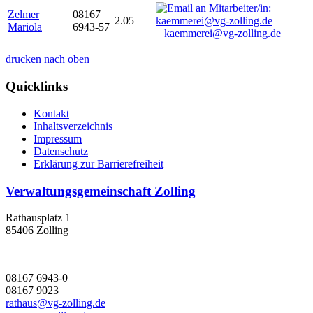
Zelmer
08167
2.05
Mariola
6943-57
kaemmerei@vg-zolling.de
drucken
nach oben
Quicklinks
Kontakt
Inhaltsverzeichnis
Impressum
Datenschutz
Erklärung zur Barrierefreiheit
Verwaltungsgemeinschaft Zolling
Rathausplatz 1
85406 Zolling
08167 6943-0
08167 9023
rathaus@vg-zolling.de