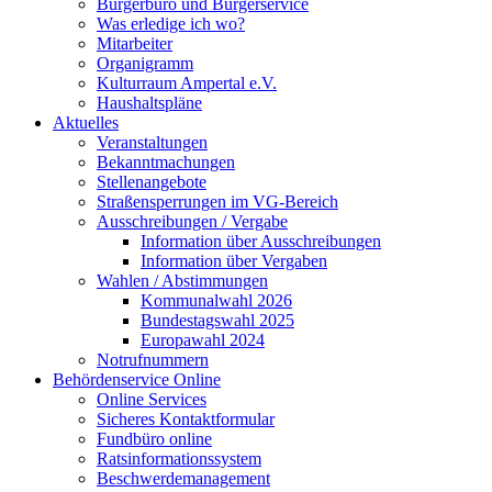
Bürgerbüro und Bürgerservice
Was erledige ich wo?
Mitarbeiter
Organigramm
Kulturraum Ampertal e.V.
Haushaltspläne
Aktuelles
Veranstaltungen
Bekanntmachungen
Stellenangebote
Straßensperrungen im VG-Bereich
Ausschreibungen / Vergabe
Information über Ausschreibungen
Information über Vergaben
Wahlen / Abstimmungen
Kommunalwahl 2026
Bundestagswahl 2025
Europawahl 2024
Notrufnummern
Behördenservice Online
Online Services
Sicheres Kontaktformular
Fundbüro online
Ratsinformationssystem
Beschwerdemanagement