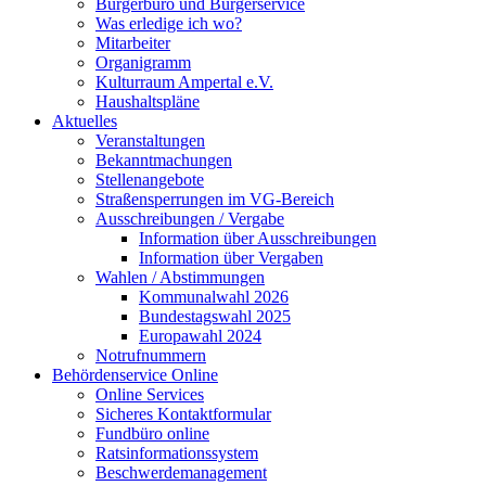
Bürgerbüro und Bürgerservice
Was erledige ich wo?
Mitarbeiter
Organigramm
Kulturraum Ampertal e.V.
Haushaltspläne
Aktuelles
Veranstaltungen
Bekanntmachungen
Stellenangebote
Straßensperrungen im VG-Bereich
Ausschreibungen / Vergabe
Information über Ausschreibungen
Information über Vergaben
Wahlen / Abstimmungen
Kommunalwahl 2026
Bundestagswahl 2025
Europawahl 2024
Notrufnummern
Behördenservice Online
Online Services
Sicheres Kontaktformular
Fundbüro online
Ratsinformationssystem
Beschwerdemanagement