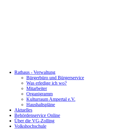
Rathaus - Verwaltung
Bürgerbüro und Bürgerservice
Was erledige ich wo?
Mitarbeiter
Organigramm
Kulturraum Ampertal e.V.
Haushaltspläne
Aktuelles
Behördenservice Online
Über die VG-Zolling
Volkshochschule