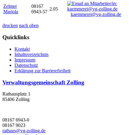
Zelmer
08167
2.05
Mariola
6943-57
kaemmerei@vg-zolling.de
drucken
nach oben
Quicklinks
Kontakt
Inhaltsverzeichnis
Impressum
Datenschutz
Erklärung zur Barrierefreiheit
Verwaltungsgemeinschaft Zolling
Rathausplatz 1
85406 Zolling
08167 6943-0
08167 9023
rathaus@vg-zolling.de