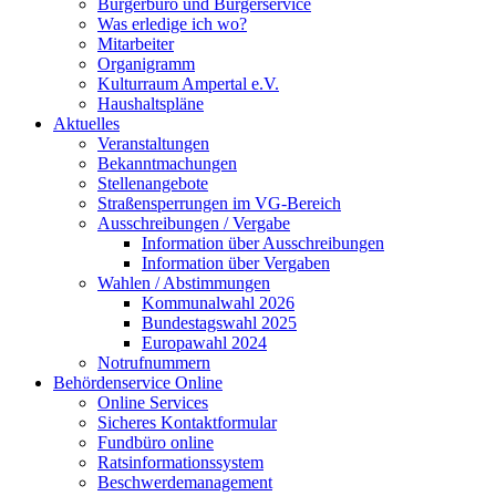
Bürgerbüro und Bürgerservice
Was erledige ich wo?
Mitarbeiter
Organigramm
Kulturraum Ampertal e.V.
Haushaltspläne
Aktuelles
Veranstaltungen
Bekanntmachungen
Stellenangebote
Straßensperrungen im VG-Bereich
Ausschreibungen / Vergabe
Information über Ausschreibungen
Information über Vergaben
Wahlen / Abstimmungen
Kommunalwahl 2026
Bundestagswahl 2025
Europawahl 2024
Notrufnummern
Behördenservice Online
Online Services
Sicheres Kontaktformular
Fundbüro online
Ratsinformationssystem
Beschwerdemanagement