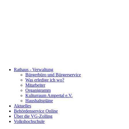
Rathaus - Verwaltung
Bürgerbüro und Bürgerservice
Was erledige ich wo?
Mitarbeiter
Organigramm
Kulturraum Ampertal e.V.
Haushaltspläne
Aktuelles
Behördenservice Online
Über die VG-Zolling
Volkshochschule