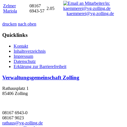
Zelmer
08167
2.05
Mariola
6943-57
kaemmerei@vg-zolling.de
drucken
nach oben
Quicklinks
Kontakt
Inhaltsverzeichnis
Impressum
Datenschutz
Erklärung zur Barrierefreiheit
Verwaltungsgemeinschaft Zolling
Rathausplatz 1
85406 Zolling
08167 6943-0
08167 9023
rathaus@vg-zolling.de