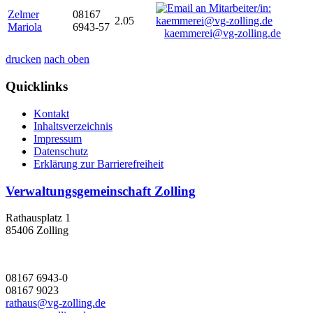
Zelmer
08167
2.05
Mariola
6943-57
kaemmerei@vg-zolling.de
drucken
nach oben
Quicklinks
Kontakt
Inhaltsverzeichnis
Impressum
Datenschutz
Erklärung zur Barrierefreiheit
Verwaltungsgemeinschaft Zolling
Rathausplatz 1
85406 Zolling
08167 6943-0
08167 9023
rathaus@vg-zolling.de