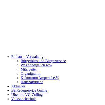
Rathaus - Verwaltung
Bürgerbüro und Bürgerservice
Was erledige ich wo?
Mitarbeiter
Organigramm
Kulturraum Ampertal e.V.
Haushaltspläne
Aktuelles
Behördenservice Online
Über die VG-Zolling
Volkshochschule