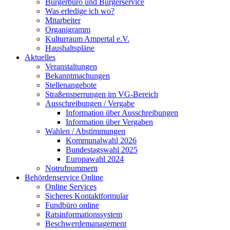
Bürgerbüro und Bürgerservice
Was erledige ich wo?
Mitarbeiter
Organigramm
Kulturraum Ampertal e.V.
Haushaltspläne
Aktuelles
Veranstaltungen
Bekanntmachungen
Stellenangebote
Straßensperrungen im VG-Bereich
Ausschreibungen / Vergabe
Information über Ausschreibungen
Information über Vergaben
Wahlen / Abstimmungen
Kommunalwahl 2026
Bundestagswahl 2025
Europawahl 2024
Notrufnummern
Behördenservice Online
Online Services
Sicheres Kontaktformular
Fundbüro online
Ratsinformationssystem
Beschwerdemanagement