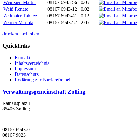
Weinzierl Martin
08167 6943-56
0.05
Weiß Renate
08167 6943-12
0.02
Zeilmaier Tahnee
08167 6943-41
0.12
Zelmer Mariola
08167 6943-57
2.05
drucken
nach oben
Quicklinks
Kontakt
Inhaltsverzeichnis
Impressum
Datenschutz
Erklärung zur Barrierefreiheit
Verwaltungsgemeinschaft Zolling
Rathausplatz 1
85406 Zolling
08167 6943-0
08167 9023