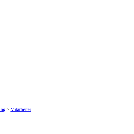
ung
>
Mitarbeiter