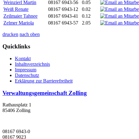
Weinzierl Martin
08167 6943-56
0.05
Weiß Renate
08167 6943-12
0.02
Zeilmaier Tahnee
08167 6943-41
0.12
Zelmer Mariola
08167 6943-57
2.05
drucken
nach oben
Quicklinks
Kontakt
Inhaltsverzeichnis
Impressum
Datenschutz
Erklärung zur Barrierefreiheit
Verwaltungsgemeinschaft Zolling
Rathausplatz 1
85406 Zolling
08167 6943-0
08167 9023