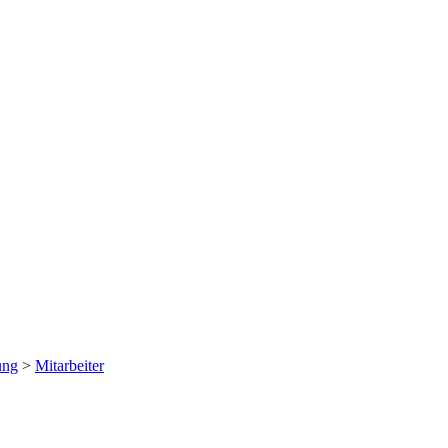
ung
>
Mitarbeiter