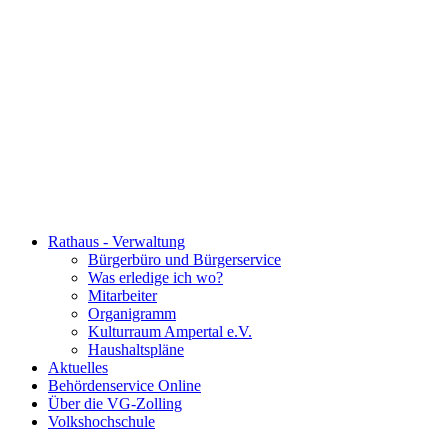
Rathaus - Verwaltung
Bürgerbüro und Bürgerservice
Was erledige ich wo?
Mitarbeiter
Organigramm
Kulturraum Ampertal e.V.
Haushaltspläne
Aktuelles
Behördenservice Online
Über die VG-Zolling
Volkshochschule