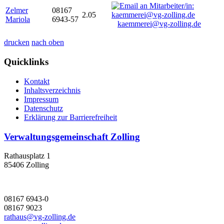
Zelmer
08167
2.05
Mariola
6943-57
kaemmerei@vg-zolling.de
drucken
nach oben
Quicklinks
Kontakt
Inhaltsverzeichnis
Impressum
Datenschutz
Erklärung zur Barrierefreiheit
Verwaltungsgemeinschaft Zolling
Rathausplatz 1
85406 Zolling
08167 6943-0
08167 9023
rathaus@vg-zolling.de