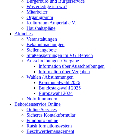
Bürgerbüro und Bürgerservice
Was erledige ich wo?
Mitarbeiter
Organigramm
Kulturraum Ampertal e.V.
Haushaltspläne
Aktuelles
Veranstaltungen
Bekanntmachungen
Stellenangebote
Straßensperrungen im VG-Bereich
Ausschreibungen / Vergabe
Information über Ausschreibungen
Information über Vergaben
Wahlen / Abstimmungen
Kommunalwahl 2026
Bundestagswahl 2025
Europawahl 2024
Notrufnummern
Behördenservice Online
Online Services
Sicheres Kontaktformular
Fundbüro online
Ratsinformationssystem
Beschwerdemanagement