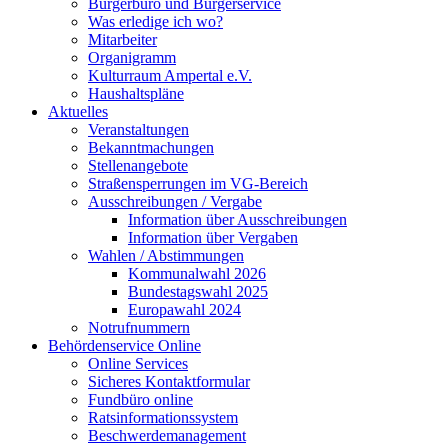
Bürgerbüro und Bürgerservice
Was erledige ich wo?
Mitarbeiter
Organigramm
Kulturraum Ampertal e.V.
Haushaltspläne
Aktuelles
Veranstaltungen
Bekanntmachungen
Stellenangebote
Straßensperrungen im VG-Bereich
Ausschreibungen / Vergabe
Information über Ausschreibungen
Information über Vergaben
Wahlen / Abstimmungen
Kommunalwahl 2026
Bundestagswahl 2025
Europawahl 2024
Notrufnummern
Behördenservice Online
Online Services
Sicheres Kontaktformular
Fundbüro online
Ratsinformationssystem
Beschwerdemanagement