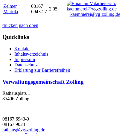
Zelmer
08167
2.05
Mariola
6943-57
kaemmerei@vg-zolling.de
drucken
nach oben
Quicklinks
Kontakt
Inhaltsverzeichnis
Impressum
Datenschutz
Erklärung zur Barrierefreiheit
Verwaltungsgemeinschaft Zolling
Rathausplatz 1
85406 Zolling
08167 6943-0
08167 9023
rathaus@vg-zolling.de