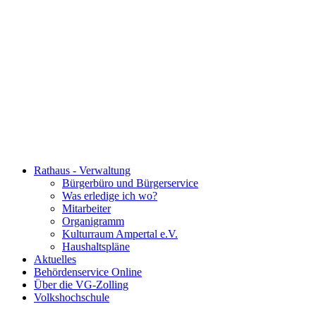
Rathaus - Verwaltung
Bürgerbüro und Bürgerservice
Was erledige ich wo?
Mitarbeiter
Organigramm
Kulturraum Ampertal e.V.
Haushaltspläne
Aktuelles
Behördenservice Online
Über die VG-Zolling
Volkshochschule