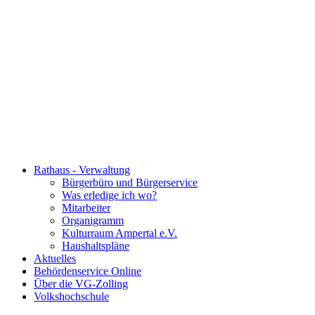
Rathaus - Verwaltung
Bürgerbüro und Bürgerservice
Was erledige ich wo?
Mitarbeiter
Organigramm
Kulturraum Ampertal e.V.
Haushaltspläne
Aktuelles
Behördenservice Online
Über die VG-Zolling
Volkshochschule