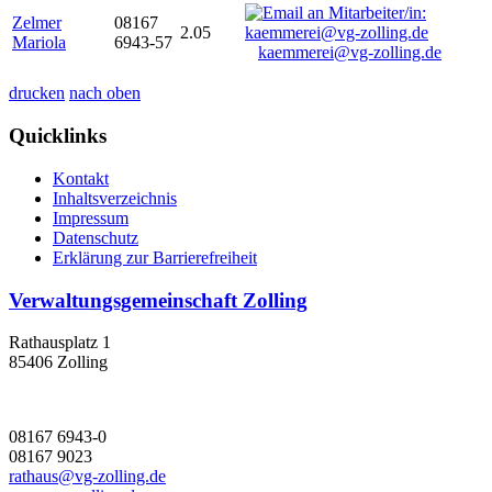
Zelmer
08167
2.05
Mariola
6943-57
kaemmerei@vg-zolling.de
drucken
nach oben
Quicklinks
Kontakt
Inhaltsverzeichnis
Impressum
Datenschutz
Erklärung zur Barrierefreiheit
Verwaltungsgemeinschaft Zolling
Rathausplatz 1
85406 Zolling
08167 6943-0
08167 9023
rathaus@vg-zolling.de