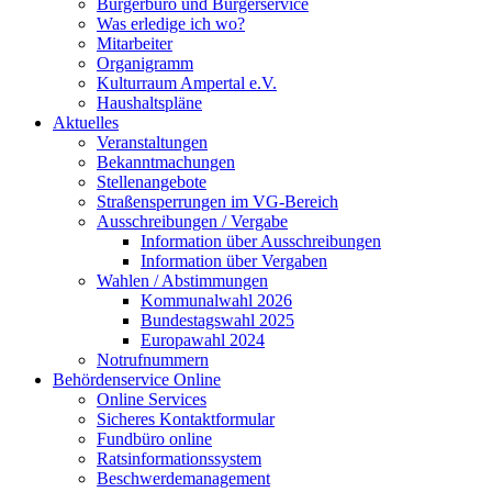
Bürgerbüro und Bürgerservice
Was erledige ich wo?
Mitarbeiter
Organigramm
Kulturraum Ampertal e.V.
Haushaltspläne
Aktuelles
Veranstaltungen
Bekanntmachungen
Stellenangebote
Straßensperrungen im VG-Bereich
Ausschreibungen / Vergabe
Information über Ausschreibungen
Information über Vergaben
Wahlen / Abstimmungen
Kommunalwahl 2026
Bundestagswahl 2025
Europawahl 2024
Notrufnummern
Behördenservice Online
Online Services
Sicheres Kontaktformular
Fundbüro online
Ratsinformationssystem
Beschwerdemanagement