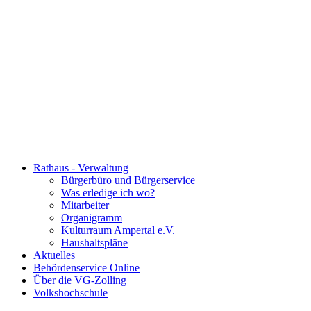
Rathaus - Verwaltung
Bürgerbüro und Bürgerservice
Was erledige ich wo?
Mitarbeiter
Organigramm
Kulturraum Ampertal e.V.
Haushaltspläne
Aktuelles
Behördenservice Online
Über die VG-Zolling
Volkshochschule