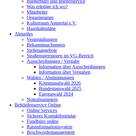
Bürgerbüro und Bürgerservice
Was erledige ich wo?
Mitarbeiter
Organigramm
Kulturraum Ampertal e.V.
Haushaltspläne
Aktuelles
Veranstaltungen
Bekanntmachungen
Stellenangebote
Straßensperrungen im VG-Bereich
Ausschreibungen / Vergabe
Information über Ausschreibungen
Information über Vergaben
Wahlen / Abstimmungen
Kommunalwahl 2026
Bundestagswahl 2025
Europawahl 2024
Notrufnummern
Behördenservice Online
Online Services
Sicheres Kontaktformular
Fundbüro online
Ratsinformationssystem
Beschwerdemanagement