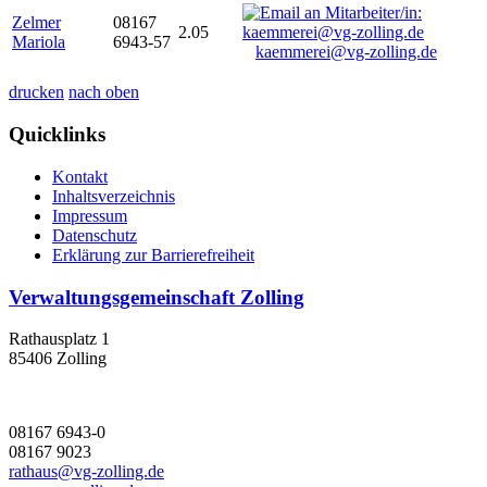
Zelmer
08167
2.05
Mariola
6943-57
kaemmerei@vg-zolling.de
drucken
nach oben
Quicklinks
Kontakt
Inhaltsverzeichnis
Impressum
Datenschutz
Erklärung zur Barrierefreiheit
Verwaltungsgemeinschaft Zolling
Rathausplatz 1
85406 Zolling
08167 6943-0
08167 9023
rathaus@vg-zolling.de