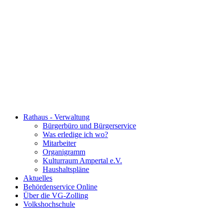
Rathaus - Verwaltung
Bürgerbüro und Bürgerservice
Was erledige ich wo?
Mitarbeiter
Organigramm
Kulturraum Ampertal e.V.
Haushaltspläne
Aktuelles
Behördenservice Online
Über die VG-Zolling
Volkshochschule