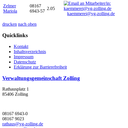
Zelmer
08167
2.05
Mariola
6943-57
kaemmerei@vg-zolling.de
drucken
nach oben
Quicklinks
Kontakt
Inhaltsverzeichnis
Impressum
Datenschutz
Erklärung zur Barrierefreiheit
Verwaltungsgemeinschaft Zolling
Rathausplatz 1
85406 Zolling
08167 6943-0
08167 9023
rathaus@vg-zolling.de