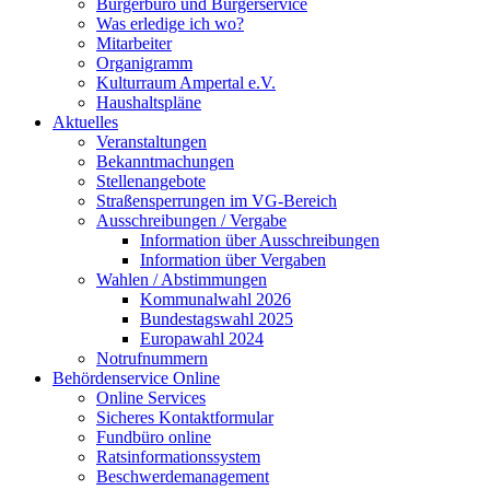
Bürgerbüro und Bürgerservice
Was erledige ich wo?
Mitarbeiter
Organigramm
Kulturraum Ampertal e.V.
Haushaltspläne
Aktuelles
Veranstaltungen
Bekanntmachungen
Stellenangebote
Straßensperrungen im VG-Bereich
Ausschreibungen / Vergabe
Information über Ausschreibungen
Information über Vergaben
Wahlen / Abstimmungen
Kommunalwahl 2026
Bundestagswahl 2025
Europawahl 2024
Notrufnummern
Behördenservice Online
Online Services
Sicheres Kontaktformular
Fundbüro online
Ratsinformationssystem
Beschwerdemanagement