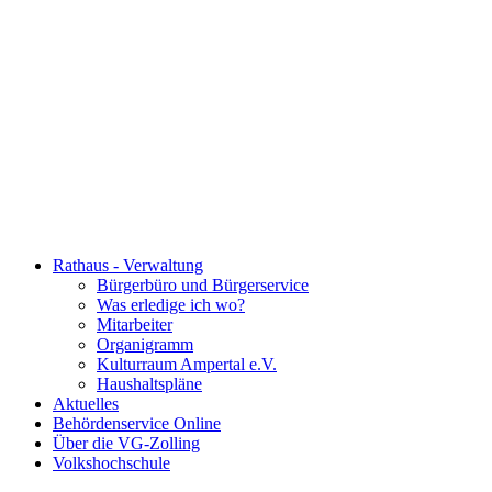
Rathaus - Verwaltung
Bürgerbüro und Bürgerservice
Was erledige ich wo?
Mitarbeiter
Organigramm
Kulturraum Ampertal e.V.
Haushaltspläne
Aktuelles
Behördenservice Online
Über die VG-Zolling
Volkshochschule