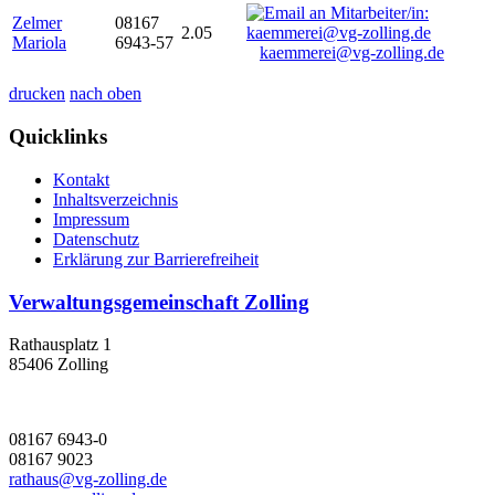
Zelmer
08167
2.05
Mariola
6943-57
kaemmerei@vg-zolling.de
drucken
nach oben
Quicklinks
Kontakt
Inhaltsverzeichnis
Impressum
Datenschutz
Erklärung zur Barrierefreiheit
Verwaltungsgemeinschaft Zolling
Rathausplatz 1
85406 Zolling
08167 6943-0
08167 9023
rathaus@vg-zolling.de