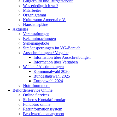
Bürgerbüro und Bürgerservice
Was erledige ich wo?
Mitarbeiter
Organigramm
Kulturraum Ampertal e.V.
Haushaltspläne
Aktuelles
Veranstaltungen
Bekanntmachungen
Stellenangebote
Straßensperrungen im VG-Bereich
Ausschreibungen / Vergabe
Information über Ausschreibungen
Information über Vergaben
Wahlen / Abstimmungen
Kommunalwahl 2026
Bundestagswahl 2025
Europawahl 2024
Notrufnummern
Behördenservice Online
Online Services
Sicheres Kontaktformular
Fundbüro online
Ratsinformationssystem
Beschwerdemanagement