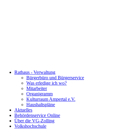
Rathaus - Verwaltung
Bürgerbüro und Bürgerservice
Was erledige ich wo?
Mitarbeiter
Organigramm
Kulturraum Ampertal e.V.
Haushaltspläne
Aktuelles
Behördenservice Online
Über die VG-Zolling
Volkshochschule