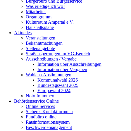
Bürgerbüro und Bürgerservice
Was erledige ich wo?
Mitarbeiter
Organigramm
Kulturraum Ampertal e.V.
Haushaltspläne
Aktuelles
Veranstaltungen
Bekanntmachungen
Stellenangebote
Straßensperrungen im VG-Bereich
Ausschreibungen / Vergabe
Information über Ausschreibungen
Information über Vergaben
Wahlen / Abstimmungen
Kommunalwahl 2026
Bundestagswahl 2025
Europawahl 2024
Notrufnummern
Behördenservice Online
Online Services
Sicheres Kontaktformular
Fundbüro online
Ratsinformationssystem
Beschwerdemanagement