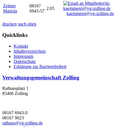
Zelmer
08167
2.05
Mariola
6943-57
kaemmerei@vg-zolling.de
drucken
nach oben
Quicklinks
Kontakt
Inhaltsverzeichnis
Impressum
Datenschutz
Erklärung zur Barrierefreiheit
Verwaltungsgemeinschaft Zolling
Rathausplatz 1
85406 Zolling
08167 6943-0
08167 9023
rathaus@vg-zolling.de