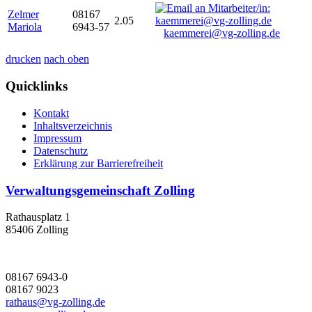
Zelmer
08167
2.05
Mariola
6943-57
kaemmerei@vg-zolling.de
drucken
nach oben
Quicklinks
Kontakt
Inhaltsverzeichnis
Impressum
Datenschutz
Erklärung zur Barrierefreiheit
Verwaltungsgemeinschaft Zolling
Rathausplatz 1
85406 Zolling
08167 6943-0
08167 9023
rathaus@vg-zolling.de