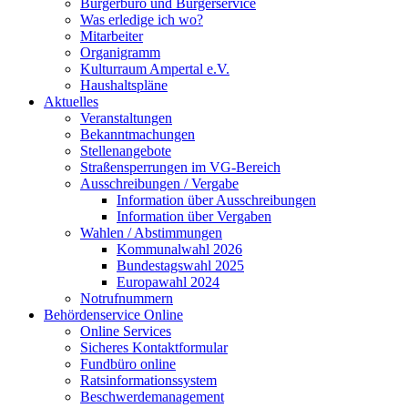
Bürgerbüro und Bürgerservice
Was erledige ich wo?
Mitarbeiter
Organigramm
Kulturraum Ampertal e.V.
Haushaltspläne
Aktuelles
Veranstaltungen
Bekanntmachungen
Stellenangebote
Straßensperrungen im VG-Bereich
Ausschreibungen / Vergabe
Information über Ausschreibungen
Information über Vergaben
Wahlen / Abstimmungen
Kommunalwahl 2026
Bundestagswahl 2025
Europawahl 2024
Notrufnummern
Behördenservice Online
Online Services
Sicheres Kontaktformular
Fundbüro online
Ratsinformationssystem
Beschwerdemanagement