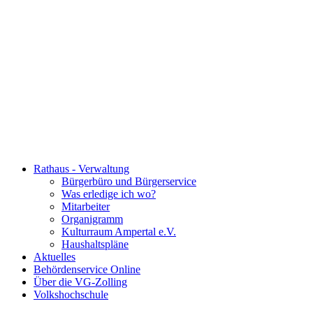
Rathaus - Verwaltung
Bürgerbüro und Bürgerservice
Was erledige ich wo?
Mitarbeiter
Organigramm
Kulturraum Ampertal e.V.
Haushaltspläne
Aktuelles
Behördenservice Online
Über die VG-Zolling
Volkshochschule