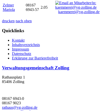
Zelmer
08167
2.05
Mariola
6943-57
kaemmerei@vg-zolling.de
drucken
nach oben
Quicklinks
Kontakt
Inhaltsverzeichnis
Impressum
Datenschutz
Erklärung zur Barrierefreiheit
Verwaltungsgemeinschaft Zolling
Rathausplatz 1
85406 Zolling
08167 6943-0
08167 9023
rathaus@vg-zolling.de