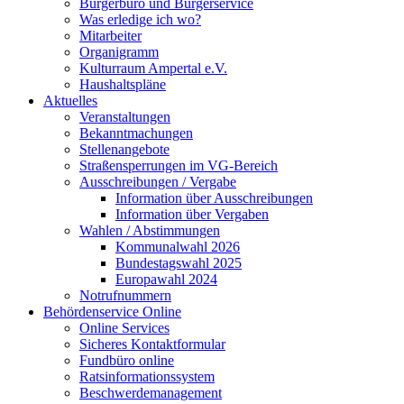
Bürgerbüro und Bürgerservice
Was erledige ich wo?
Mitarbeiter
Organigramm
Kulturraum Ampertal e.V.
Haushaltspläne
Aktuelles
Veranstaltungen
Bekanntmachungen
Stellenangebote
Straßensperrungen im VG-Bereich
Ausschreibungen / Vergabe
Information über Ausschreibungen
Information über Vergaben
Wahlen / Abstimmungen
Kommunalwahl 2026
Bundestagswahl 2025
Europawahl 2024
Notrufnummern
Behördenservice Online
Online Services
Sicheres Kontaktformular
Fundbüro online
Ratsinformationssystem
Beschwerdemanagement