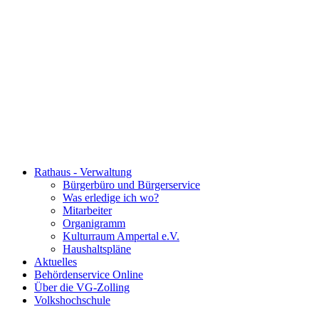
Rathaus - Verwaltung
Bürgerbüro und Bürgerservice
Was erledige ich wo?
Mitarbeiter
Organigramm
Kulturraum Ampertal e.V.
Haushaltspläne
Aktuelles
Behördenservice Online
Über die VG-Zolling
Volkshochschule