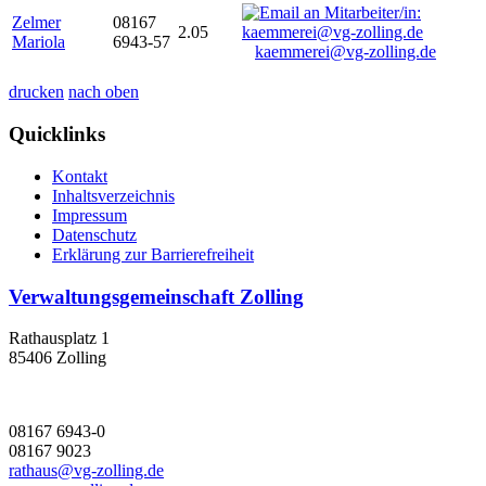
Zelmer
08167
2.05
Mariola
6943-57
kaemmerei@vg-zolling.de
drucken
nach oben
Quicklinks
Kontakt
Inhaltsverzeichnis
Impressum
Datenschutz
Erklärung zur Barrierefreiheit
Verwaltungsgemeinschaft Zolling
Rathausplatz 1
85406 Zolling
08167 6943-0
08167 9023
rathaus@vg-zolling.de