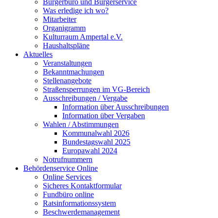
Bürgerbüro und Bürgerservice
Was erledige ich wo?
Mitarbeiter
Organigramm
Kulturraum Ampertal e.V.
Haushaltspläne
Aktuelles
Veranstaltungen
Bekanntmachungen
Stellenangebote
Straßensperrungen im VG-Bereich
Ausschreibungen / Vergabe
Information über Ausschreibungen
Information über Vergaben
Wahlen / Abstimmungen
Kommunalwahl 2026
Bundestagswahl 2025
Europawahl 2024
Notrufnummern
Behördenservice Online
Online Services
Sicheres Kontaktformular
Fundbüro online
Ratsinformationssystem
Beschwerdemanagement