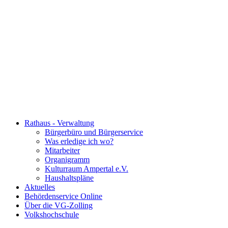
Rathaus - Verwaltung
Bürgerbüro und Bürgerservice
Was erledige ich wo?
Mitarbeiter
Organigramm
Kulturraum Ampertal e.V.
Haushaltspläne
Aktuelles
Behördenservice Online
Über die VG-Zolling
Volkshochschule