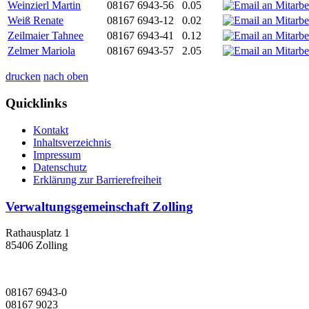
Weinzierl Martin
08167 6943-56
0.05
Weiß Renate
08167 6943-12
0.02
Zeilmaier Tahnee
08167 6943-41
0.12
Zelmer Mariola
08167 6943-57
2.05
drucken
nach oben
Quicklinks
Kontakt
Inhaltsverzeichnis
Impressum
Datenschutz
Erklärung zur Barrierefreiheit
Verwaltungsgemeinschaft Zolling
Rathausplatz 1
85406 Zolling
08167 6943-0
08167 9023