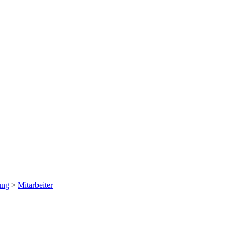
ung
>
Mitarbeiter