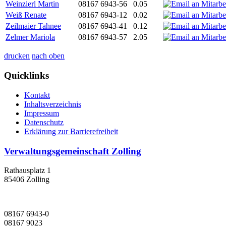
Weinzierl Martin
08167 6943-56
0.05
Weiß Renate
08167 6943-12
0.02
Zeilmaier Tahnee
08167 6943-41
0.12
Zelmer Mariola
08167 6943-57
2.05
drucken
nach oben
Quicklinks
Kontakt
Inhaltsverzeichnis
Impressum
Datenschutz
Erklärung zur Barrierefreiheit
Verwaltungsgemeinschaft Zolling
Rathausplatz 1
85406 Zolling
08167 6943-0
08167 9023