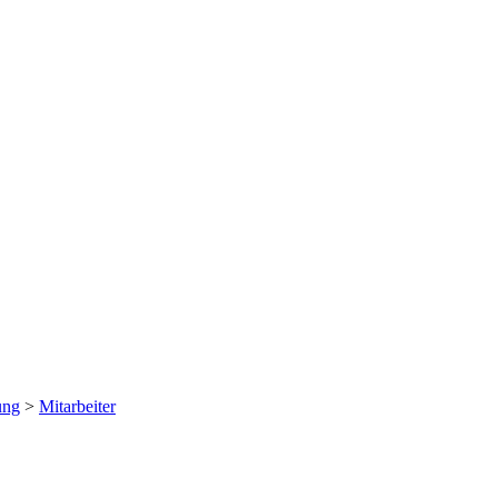
ung
>
Mitarbeiter