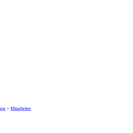
ung
>
Mitarbeiter