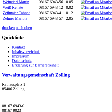
Weinzierl Martin
08167 6943-56
0.05
Weiß Renate
08167 6943-12
0.02
Zeilmaier Tahnee
08167 6943-41
0.12
Zelmer Mariola
08167 6943-57
2.05
drucken
nach oben
Quicklinks
Kontakt
Inhaltsverzeichnis
Impressum
Datenschutz
Erklärung zur Barrierefreiheit
Verwaltungsgemeinschaft Zolling
Rathausplatz 1
85406 Zolling
08167 6943-0
08167 9023