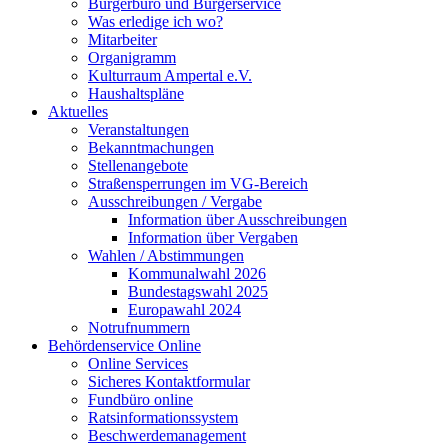
Bürgerbüro und Bürgerservice
Was erledige ich wo?
Mitarbeiter
Organigramm
Kulturraum Ampertal e.V.
Haushaltspläne
Aktuelles
Veranstaltungen
Bekanntmachungen
Stellenangebote
Straßensperrungen im VG-Bereich
Ausschreibungen / Vergabe
Information über Ausschreibungen
Information über Vergaben
Wahlen / Abstimmungen
Kommunalwahl 2026
Bundestagswahl 2025
Europawahl 2024
Notrufnummern
Behördenservice Online
Online Services
Sicheres Kontaktformular
Fundbüro online
Ratsinformationssystem
Beschwerdemanagement