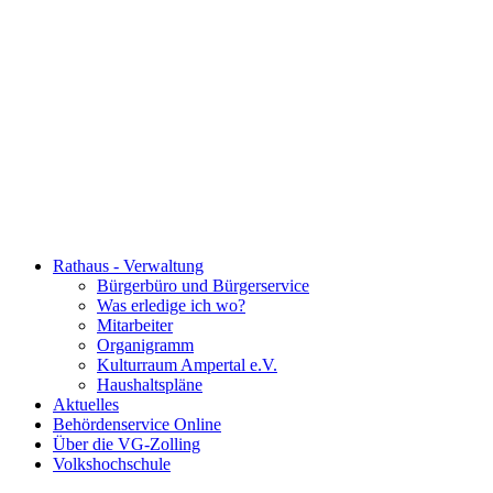
Rathaus - Verwaltung
Bürgerbüro und Bürgerservice
Was erledige ich wo?
Mitarbeiter
Organigramm
Kulturraum Ampertal e.V.
Haushaltspläne
Aktuelles
Behördenservice Online
Über die VG-Zolling
Volkshochschule