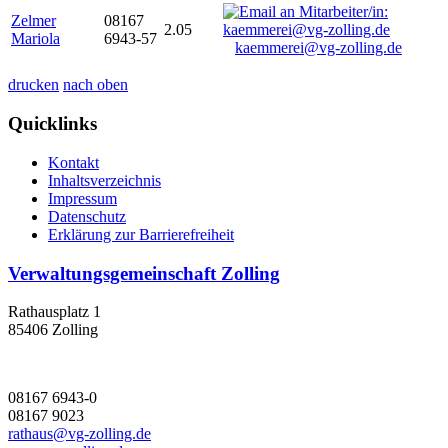
Zelmer
08167
2.05
Mariola
6943-57
kaemmerei@vg-zolling.de
drucken
nach oben
Quicklinks
Kontakt
Inhaltsverzeichnis
Impressum
Datenschutz
Erklärung zur Barrierefreiheit
Verwaltungsgemeinschaft Zolling
Rathausplatz 1
85406 Zolling
08167 6943-0
08167 9023
rathaus@vg-zolling.de