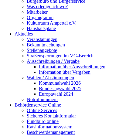
Bürgerbüro und Bürgerservice
Was erledige ich wo?
Mitarbeiter
Organigramm
Kulturraum Ampertal e.V.
Haushaltspläne
Aktuelles
Veranstaltungen
Bekanntmachungen
Stellenangebote
Straßensperrungen im VG-Bereich
Ausschreibungen / Vergabe
Information über Ausschreibungen
Information über Vergaben
Wahlen / Abstimmungen
Kommunalwahl 2026
Bundestagswahl 2025
Europawahl 2024
Notrufnummern
Behördenservice Online
Online Services
Sicheres Kontaktformular
Fundbüro online
Ratsinformationssystem
Beschwerdemanagement