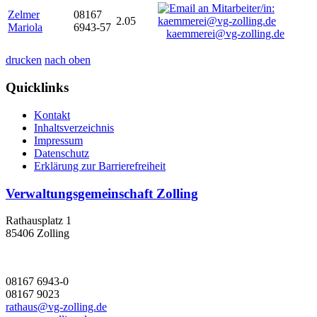
Zelmer
08167
2.05
Mariola
6943-57
kaemmerei@vg-zolling.de
drucken
nach oben
Quicklinks
Kontakt
Inhaltsverzeichnis
Impressum
Datenschutz
Erklärung zur Barrierefreiheit
Verwaltungsgemeinschaft Zolling
Rathausplatz 1
85406 Zolling
08167 6943-0
08167 9023
rathaus@vg-zolling.de