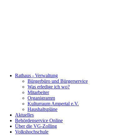
Rathaus - Verwaltung
Bürgerbüro und Bürgerservice
Was erledige ich wo?
Mitarbeiter
Organigramm
Kulturraum Ampertal e.V.
Haushaltspläne
Aktuelles
Behördenservice Online
Über die VG-Zolling
Volkshochschule