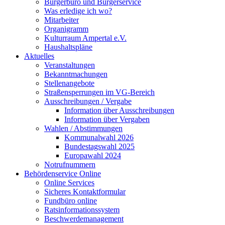
Bürgerbüro und Bürgerservice
Was erledige ich wo?
Mitarbeiter
Organigramm
Kulturraum Ampertal e.V.
Haushaltspläne
Aktuelles
Veranstaltungen
Bekanntmachungen
Stellenangebote
Straßensperrungen im VG-Bereich
Ausschreibungen / Vergabe
Information über Ausschreibungen
Information über Vergaben
Wahlen / Abstimmungen
Kommunalwahl 2026
Bundestagswahl 2025
Europawahl 2024
Notrufnummern
Behördenservice Online
Online Services
Sicheres Kontaktformular
Fundbüro online
Ratsinformationssystem
Beschwerdemanagement