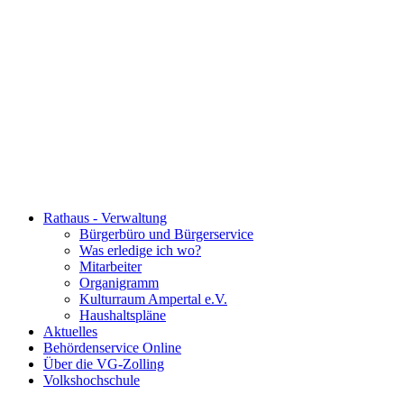
Rathaus - Verwaltung
Bürgerbüro und Bürgerservice
Was erledige ich wo?
Mitarbeiter
Organigramm
Kulturraum Ampertal e.V.
Haushaltspläne
Aktuelles
Behördenservice Online
Über die VG-Zolling
Volkshochschule