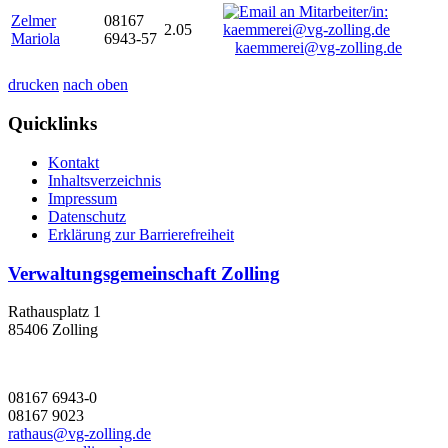
Zelmer
08167
2.05
Mariola
6943-57
kaemmerei@vg-zolling.de
drucken
nach oben
Quicklinks
Kontakt
Inhaltsverzeichnis
Impressum
Datenschutz
Erklärung zur Barrierefreiheit
Verwaltungsgemeinschaft Zolling
Rathausplatz 1
85406 Zolling
08167 6943-0
08167 9023
rathaus@vg-zolling.de