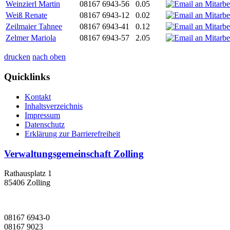
Weinzierl Martin
08167 6943-56
0.05
Weiß Renate
08167 6943-12
0.02
Zeilmaier Tahnee
08167 6943-41
0.12
Zelmer Mariola
08167 6943-57
2.05
drucken
nach oben
Quicklinks
Kontakt
Inhaltsverzeichnis
Impressum
Datenschutz
Erklärung zur Barrierefreiheit
Verwaltungsgemeinschaft Zolling
Rathausplatz 1
85406 Zolling
08167 6943-0
08167 9023