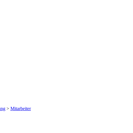
ung
>
Mitarbeiter