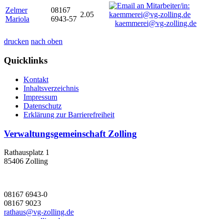
Zelmer
08167
2.05
Mariola
6943-57
kaemmerei@vg-zolling.de
drucken
nach oben
Quicklinks
Kontakt
Inhaltsverzeichnis
Impressum
Datenschutz
Erklärung zur Barrierefreiheit
Verwaltungsgemeinschaft Zolling
Rathausplatz 1
85406 Zolling
08167 6943-0
08167 9023
rathaus@vg-zolling.de