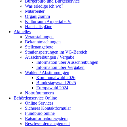
Bürgerbüro und Bürgerservice
Was erledige ich wo?
Mitarbeiter
Organigramm
Kulturraum Ampertal e.V.
Haushaltspläne
Aktuelles
Veranstaltungen
Bekanntmachungen
Stellenangebote
Straßensperrungen im VG-Bereich
Ausschreibungen / Vergabe
Information über Ausschreibungen
Information über Vergaben
Wahlen / Abstimmungen
Kommunalwahl 2026
Bundestagswahl 2025
Europawahl 2024
Notrufnummern
Behördenservice Online
Online Services
Sicheres Kontaktformular
Fundbüro online
Ratsinformationssystem
Beschwerdemanagement