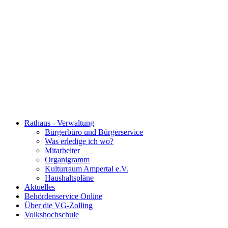
Rathaus - Verwaltung
Bürgerbüro und Bürgerservice
Was erledige ich wo?
Mitarbeiter
Organigramm
Kulturraum Ampertal e.V.
Haushaltspläne
Aktuelles
Behördenservice Online
Über die VG-Zolling
Volkshochschule