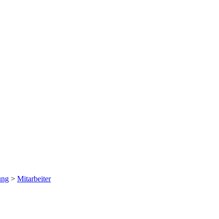
ung
>
Mitarbeiter