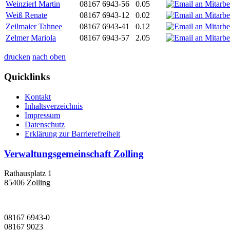
Weinzierl Martin
08167 6943-56
0.05
Weiß Renate
08167 6943-12
0.02
Zeilmaier Tahnee
08167 6943-41
0.12
Zelmer Mariola
08167 6943-57
2.05
drucken
nach oben
Quicklinks
Kontakt
Inhaltsverzeichnis
Impressum
Datenschutz
Erklärung zur Barrierefreiheit
Verwaltungsgemeinschaft Zolling
Rathausplatz 1
85406 Zolling
08167 6943-0
08167 9023