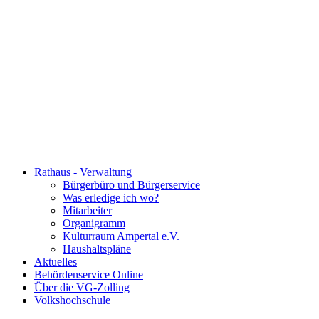
Rathaus - Verwaltung
Bürgerbüro und Bürgerservice
Was erledige ich wo?
Mitarbeiter
Organigramm
Kulturraum Ampertal e.V.
Haushaltspläne
Aktuelles
Behördenservice Online
Über die VG-Zolling
Volkshochschule