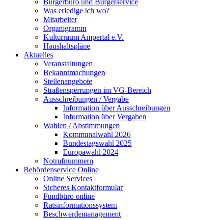
Bürgerbüro und Bürgerservice
Was erledige ich wo?
Mitarbeiter
Organigramm
Kulturraum Ampertal e.V.
Haushaltspläne
Aktuelles
Veranstaltungen
Bekanntmachungen
Stellenangebote
Straßensperrungen im VG-Bereich
Ausschreibungen / Vergabe
Information über Ausschreibungen
Information über Vergaben
Wahlen / Abstimmungen
Kommunalwahl 2026
Bundestagswahl 2025
Europawahl 2024
Notrufnummern
Behördenservice Online
Online Services
Sicheres Kontaktformular
Fundbüro online
Ratsinformationssystem
Beschwerdemanagement