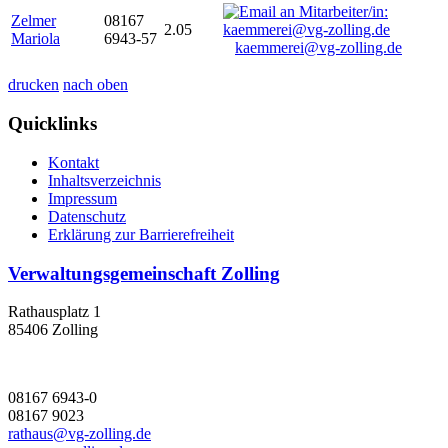
Zelmer
08167
2.05
Mariola
6943-57
kaemmerei@vg-zolling.de
drucken
nach oben
Quicklinks
Kontakt
Inhaltsverzeichnis
Impressum
Datenschutz
Erklärung zur Barrierefreiheit
Verwaltungsgemeinschaft Zolling
Rathausplatz 1
85406 Zolling
08167 6943-0
08167 9023
rathaus@vg-zolling.de