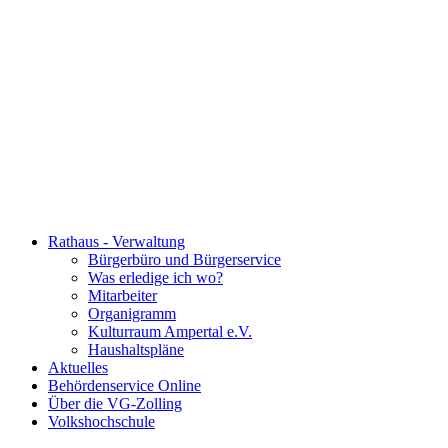
Rathaus - Verwaltung
Bürgerbüro und Bürgerservice
Was erledige ich wo?
Mitarbeiter
Organigramm
Kulturraum Ampertal e.V.
Haushaltspläne
Aktuelles
Behördenservice Online
Über die VG-Zolling
Volkshochschule