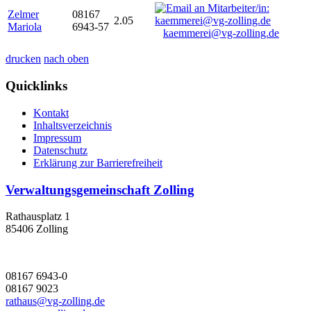
Zelmer
08167
2.05
Mariola
6943-57
kaemmerei@vg-zolling.de
drucken
nach oben
Quicklinks
Kontakt
Inhaltsverzeichnis
Impressum
Datenschutz
Erklärung zur Barrierefreiheit
Verwaltungsgemeinschaft Zolling
Rathausplatz 1
85406 Zolling
08167 6943-0
08167 9023
rathaus@vg-zolling.de