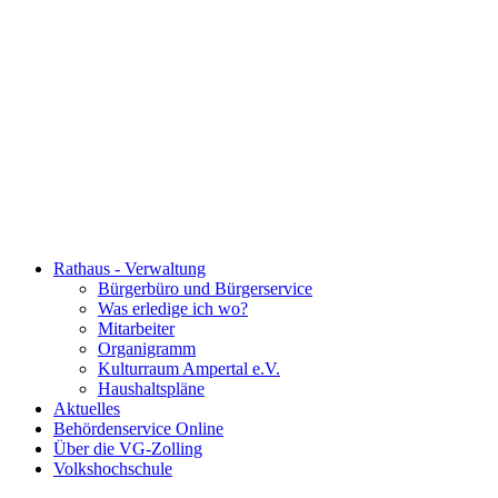
Rathaus - Verwaltung
Bürgerbüro und Bürgerservice
Was erledige ich wo?
Mitarbeiter
Organigramm
Kulturraum Ampertal e.V.
Haushaltspläne
Aktuelles
Behördenservice Online
Über die VG-Zolling
Volkshochschule