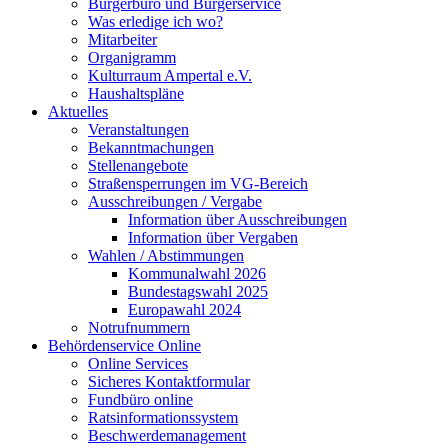
Bürgerbüro und Bürgerservice
Was erledige ich wo?
Mitarbeiter
Organigramm
Kulturraum Ampertal e.V.
Haushaltspläne
Aktuelles
Veranstaltungen
Bekanntmachungen
Stellenangebote
Straßensperrungen im VG-Bereich
Ausschreibungen / Vergabe
Information über Ausschreibungen
Information über Vergaben
Wahlen / Abstimmungen
Kommunalwahl 2026
Bundestagswahl 2025
Europawahl 2024
Notrufnummern
Behördenservice Online
Online Services
Sicheres Kontaktformular
Fundbüro online
Ratsinformationssystem
Beschwerdemanagement