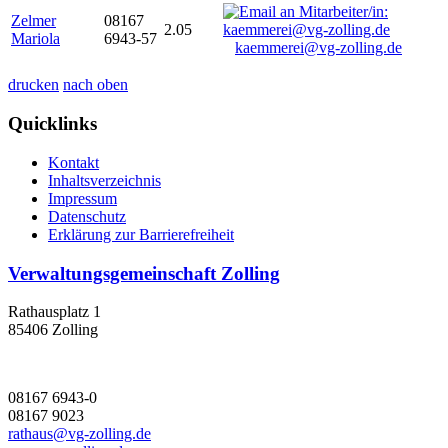
Zelmer
08167
2.05
Mariola
6943-57
kaemmerei@vg-zolling.de
drucken
nach oben
Quicklinks
Kontakt
Inhaltsverzeichnis
Impressum
Datenschutz
Erklärung zur Barrierefreiheit
Verwaltungsgemeinschaft Zolling
Rathausplatz 1
85406 Zolling
08167 6943-0
08167 9023
rathaus@vg-zolling.de