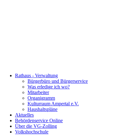
Rathaus - Verwaltung
Bürgerbüro und Bürgerservice
Was erledige ich wo?
Mitarbeiter
Organigramm
Kulturraum Ampertal e.V.
Haushaltspläne
Aktuelles
Behördenservice Online
Über die VG-Zolling
Volkshochschule