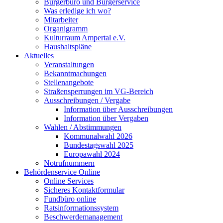
Bürgerbüro und Bürgerservice
Was erledige ich wo?
Mitarbeiter
Organigramm
Kulturraum Ampertal e.V.
Haushaltspläne
Aktuelles
Veranstaltungen
Bekanntmachungen
Stellenangebote
Straßensperrungen im VG-Bereich
Ausschreibungen / Vergabe
Information über Ausschreibungen
Information über Vergaben
Wahlen / Abstimmungen
Kommunalwahl 2026
Bundestagswahl 2025
Europawahl 2024
Notrufnummern
Behördenservice Online
Online Services
Sicheres Kontaktformular
Fundbüro online
Ratsinformationssystem
Beschwerdemanagement