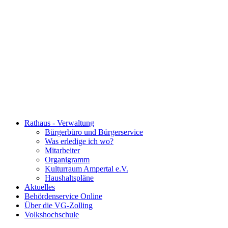
Rathaus - Verwaltung
Bürgerbüro und Bürgerservice
Was erledige ich wo?
Mitarbeiter
Organigramm
Kulturraum Ampertal e.V.
Haushaltspläne
Aktuelles
Behördenservice Online
Über die VG-Zolling
Volkshochschule