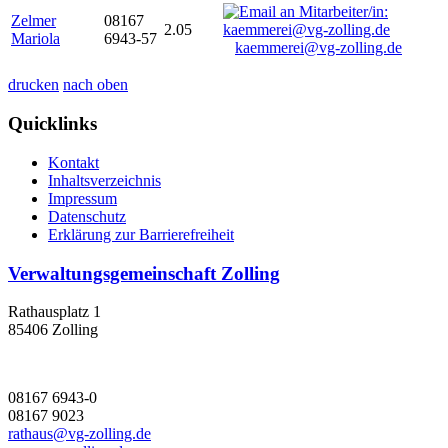
Zelmer
08167
2.05
Mariola
6943-57
kaemmerei@vg-zolling.de
drucken
nach oben
Quicklinks
Kontakt
Inhaltsverzeichnis
Impressum
Datenschutz
Erklärung zur Barrierefreiheit
Verwaltungsgemeinschaft Zolling
Rathausplatz 1
85406 Zolling
08167 6943-0
08167 9023
rathaus@vg-zolling.de