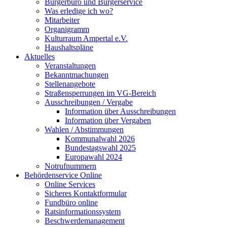
Bürgerbüro und Bürgerservice
Was erledige ich wo?
Mitarbeiter
Organigramm
Kulturraum Ampertal e.V.
Haushaltspläne
Aktuelles
Veranstaltungen
Bekanntmachungen
Stellenangebote
Straßensperrungen im VG-Bereich
Ausschreibungen / Vergabe
Information über Ausschreibungen
Information über Vergaben
Wahlen / Abstimmungen
Kommunalwahl 2026
Bundestagswahl 2025
Europawahl 2024
Notrufnummern
Behördenservice Online
Online Services
Sicheres Kontaktformular
Fundbüro online
Ratsinformationssystem
Beschwerdemanagement